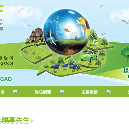
論壇
綠色展覽
主要活動
姜曉亭先生