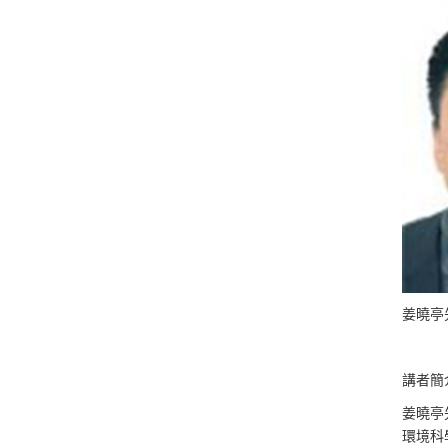
姜曉亭
講者簡
姜曉亭
環境科