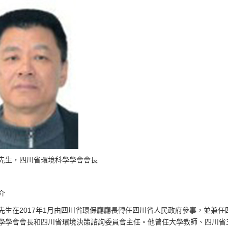
先生，四川省環境科學學會會長
介
先生在2017年1月由四川省環保廳廳長轉任四川省人民政府參事，並兼任
學學會會長和四川省環境決策諮詢委員會主任。他曾任大學教師、四川省