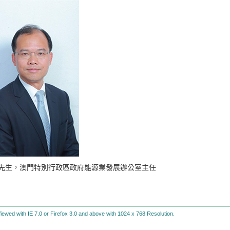
先生，澳門特別行政區政府能源業發展辦公室主任
iewed with IE 7.0 or Firefox 3.0 and above with 1024 x 768 Resolution.