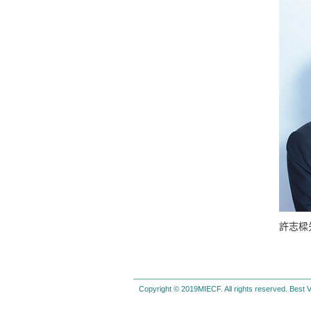
許志樑
Copyright © 2019MIECF. All rights reserved. Best V