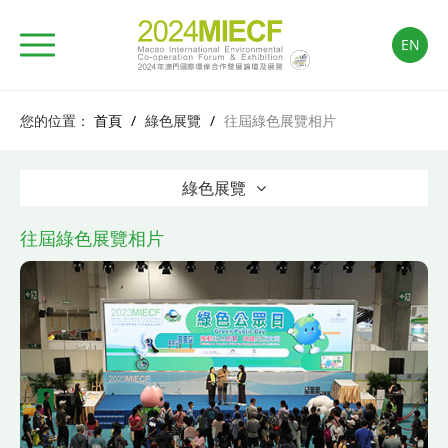
EN
您的位置：
首頁
/
綠色展覽
/
往屆綠色展覽相片
綠色展覽
往屆綠色展覽相片