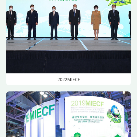
2022MIECF