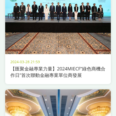
2024-03-28 21:59
【匯聚金融專業力量】2024MIECF“綠色商機合
作日”首次聯動金融專業單位商發展