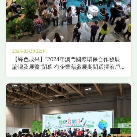
2024-03-30 22:11
【綠色成果】“2024年澳門國際環保合作發展
論壇及展覽”閉幕 有企業藉參展期間選擇落戶
澳門