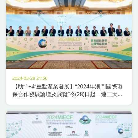
2024-03-28 21:50
【助“1+4”重點產業發展】“2024年澳門國際環
保合作發展論壇及展覽”今(28)日起一連三天舉
行 啟動綠色商機