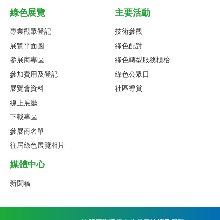
綠色展覽
主要活動
專業觀眾登記
技術參觀
展覽平面圖
綠色配對
參展商專區
綠色轉型服務櫃枱
參加費用及登記
綠色公眾日
展覽會資料
社區導賞
線上展廳
下載專區
參展商名單
往屆綠色展覽相片
媒體中心
新聞稿