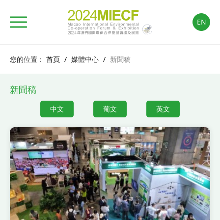
EN
您的位置：
首頁
/
媒體中心
/
新聞稿
新聞稿
中文
葡文
英文