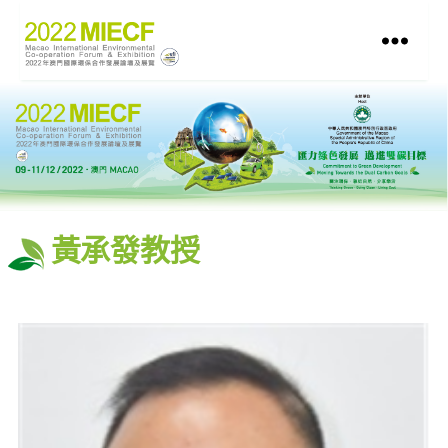
黃承發教授