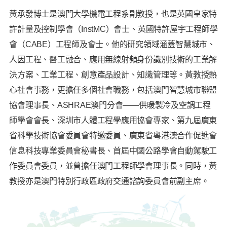
黃承發博士是澳門大學機電工程系副教授，也是英國皇家特
許計量及控制學會（InstMC）會士、英國特許屋宇工程師學
會（CABE）工程師及會士。他的研究領域涵蓋智慧城市、
人因工程、醫工融合、應用無線射頻身份識別技術的工業解
決方案、工業工程、創意產品設計、知識管理等。黃教授熱
心社會事務，更擔任多個社會職務，包括澳門智慧城市聯盟
協會理事長、ASHRAE澳門分會——供暖製冷及空調工程
師學會會長、深圳市人體工程學應用協會專家、第九屆廣東
省科學技術協會委員會特邀委員、廣東省粵港澳合作促進會
信息科技專業委員會秘書長、首屆中國公路學會自動駕駛工
作委員會委員，並曾擔任澳門工程師學會理事長。同時，黃
教授亦是澳門特別行政區政府交通諮詢委員會前副主席。