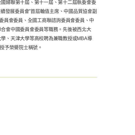
全國婦聯第十屆、第十一屆、第十二屆執委會委
持續發展委員會”首屆輪值主席、中國品質協會副
家委員會委員、全國工商聯諮詢委員會委員、中
聯合會中國委員會委員等職務。先後被西北大
學、天津大學等高校聘為兼職教授或MBA導
）授予榮譽院士稱號。