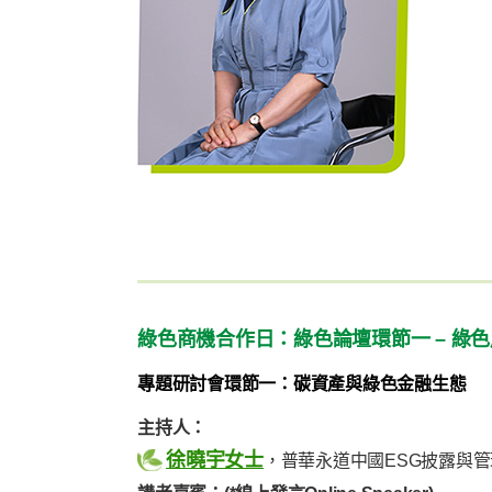
綠色商機合作日：綠色論壇環節一 – 綠
專題研討會環節一：碳資產與綠色金融生態
主持人：
徐曉宇女士
，普華永道中國ESG披露與管