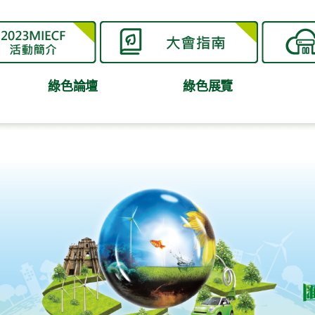
綠色論壇
綠色展覽