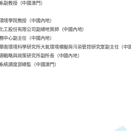
系副教授（中國澳門）
環境學院教授（中國內地）
化工股份有限公司副總地質師（中國內地）
務中心副主任（中國內地）
華南環境科學研究所大氣環境模擬與污染管控研究室副主任（中
源戰略與政策研究所副所長（中國內地）
系統調度部總監（中國澳門）