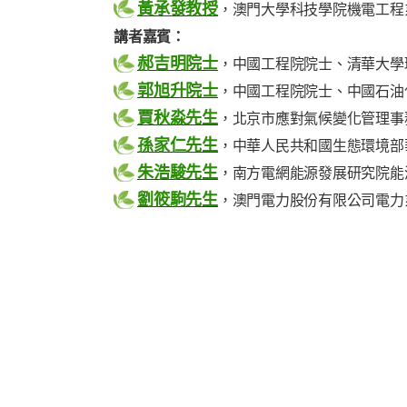
黃承發教授
，澳門大學科技學院機電工程
講者嘉賓：
郝吉明院士
，中國工程院院士、清華大學
郭旭升院士
，中國工程院院士、中國石油
賈秋淼先生
，北京市應對氣候變化管理事
孫家仁先生
，中華人民共和國生態環境部
朱浩駿先生
，南方電網能源發展研究院能
劉筱駒先生
，澳門電力股份有限公司電力