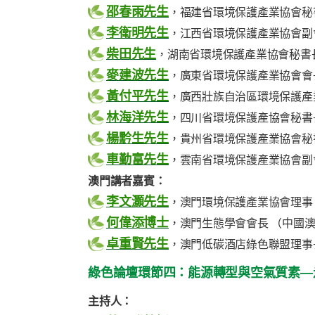
邵春雨先生
，福建省環境保護產業協會秘
李衛明先生
，江西省環境保護產業協會副
柴田先生
，湖南省環境保護產業協會秘書
麥建波先生
，廣東省環境保護產業協會會
黃付平先生
，廣西壯族自治區環境保護產
林海洋先生
，四川省環境保護產協會秘書
楊黔生先生
，貴州省環境保護產業協會秘
車勤富先生
，雲南省環境保護產業協會副
澳門講者嘉賓：
李文灝先生
，澳門環境保護產業協會理事
何偉添博士
，澳門生態學會會長 （中國
卓重賢先生
，澳門低碳酒店綠色聯盟理事
綠色論壇環節四：能源轉型與空氣質素—
主持人：