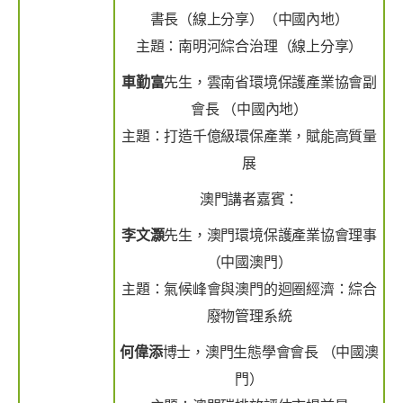
書長（線上分享）（中國內地）
主題：南明河綜合治理（線上分享）
車勤富
先生，雲南省環境保護產業協會副
會長 （中國內地）
主題：打造千億級環保產業，賦能高質量
展
澳門講者嘉賓：
李文灝
先生，澳門環境保護產業協會理事
（中國澳門）
主題：氣候峰會與澳門的迴圈經濟：綜合
廢物管理系統
何偉添
博士，澳門生態學會會長 （中國澳
門）