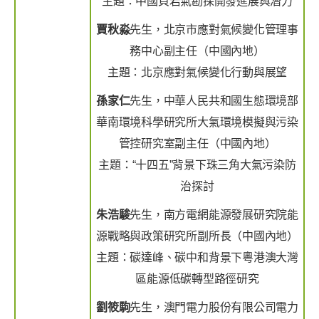
主題：中國頁岩氣勘探開發進展與潛力
賈秋淼
先生，北京市應對氣候變化管理事
務中心副主任（中國內地）
主題：北京應對氣候變化行動與展望
孫家仁
先生，中華人民共和國生態環境部
華南環境科學研究所大氣環境模擬與污染
管控研究室副主任（中國內地）
主題：“十四五”背景下珠三角大氣污染防
治探討
朱浩駿
先生，南方電網能源發展研究院能
源戰略與政策研究所副所長（中國內地）
主題：碳達峰、碳中和背景下粵港澳大灣
區能源低碳轉型路徑研究
劉筱駒
先生，澳門電力股份有限公司電力