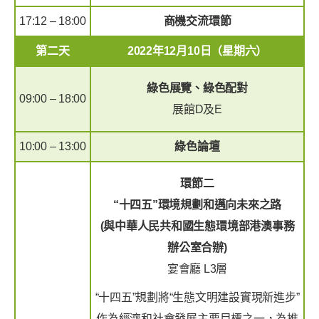
17:12 – 18:00
商機交流環節
第二天
2022年12月10日（星期六）
綠色展覽、綠色配對
09:00 – 18:00
展館D及E
10:00 – 13:00
綠色論壇
環節二
“十四五”環境規劃和邁向未來之路
(與中華人民共和國生態環境部港澳事務
辦公室合辦)
宴會廳 L3層
“十四五”規劃將“生態文明建設實現新進步”
作為經濟和社會發展主要目標之一，為推