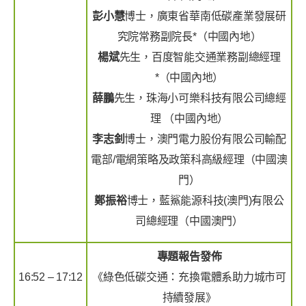
彭小慧
博士，廣東省華南低碳產業發展研
究院常務副院長*（中國內地）
楊斌
先生，百度智能交通業務副總經理
*（中國內地）
薛鵬
先生，珠海小可樂科技有限公司總經
理 （中國內地）
李志釗
博士，澳門電力股份有限公司輸配
電部/電網策略及政策科高級經理（中國澳
門）
鄭振裕
博士，藍鯊能源科技(澳門)有限公
司總經理（中國澳門）
專題報告發佈
16:52 – 17:12
《綠色低碳交通：充換電體系助力城市可
持續發展》