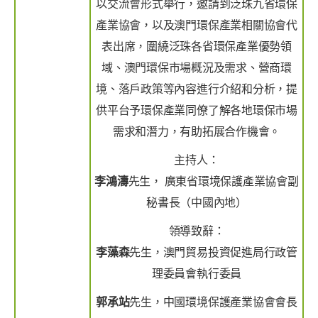
以交流會形式舉行，邀請到泛珠九省環保
產業協會，以及澳門環保產業相關協會代
表出席，圍繞泛珠各省環保產業優勢領
域、澳門環保市場概況及需求、營商環
境、落戶政策等內容進行介紹和分析，提
供平台予環保產業同僚了解各地環保市場
需求和潛力，有助拓展合作機會。
主持人：
李鴻濤
先生， 廣東省環境保護產業協會副
秘書長（中國內地）
領導致辭：
李藻森
先生，澳門貿易投資促進局行政管
理委員會執行委員
郭承站
先生，中國環境保護產業協會會長