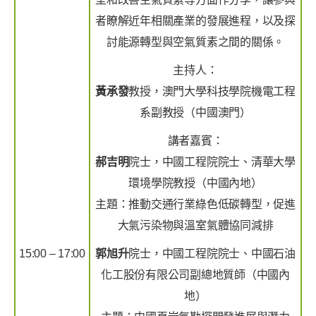
者瞭解近年相關產業的發展進程，以及探
討能源轉型與空氣質素之間的關係。
主持人：
黃承發
教授，澳門大學科技學院機電工程
系副教授（中國澳門）
講者嘉賓：
郝吉明
院士，中國工程院院士、清華大學
環境學院教授（中國內地）
主題：推動交通行業綠色低碳轉型，促進
大氣污染物與溫室氣體協同減排
15:00 – 17:00
郭旭升
院士，中國工程院院士、中國石油
化工股份有限公司副總地質師（中國內
地）