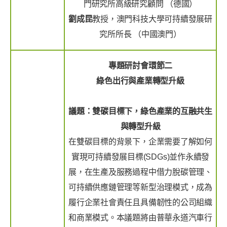
門研究所高級研究顧問 （德國）
劉成昆
教授，澳門科技大學可持續發展研
究所所長 （中國澳門）
專題研討會環節二
綠色出行與產業轉型升級
議題：雙碳目標下，綠色產業的互融共生
與轉型升級
在雙碳目標的背景下，企業需要了解如何
實現可持續發展目標(SDGs)並作永續發
展，在生產及服務過程中借力脫碳管理、
可持續供應鏈管理等新型治理模式，成為
履行企業社會責任且具備韌性的公司組織
和商業模式。本議題將由普華永道汽車行