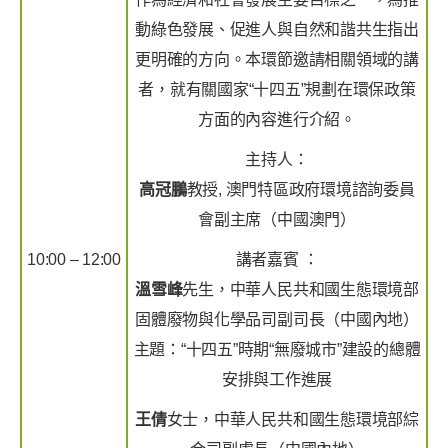
動綠色發展、促進人與自然和諧共生指出
更明確的方向。本環節邀請相關領域的講
者，就有關國家“十四五”規劃在環保政策
方面的內容進行介紹。
主持人：
高冠鵬
教授, 澳門特區政府環境諮詢委員
會副主席（中國澳門）
10:00 – 12:00
講者嘉賓 ：
溫雪峰
先生，中華人民共和國生態環境部
固體廢物與化學品司副司長（中國內地）
主題：“十四五”時期“無廢城市”建設的總體
安排與工作進展
王倩
女士，中華人民共和國生態環境部綜