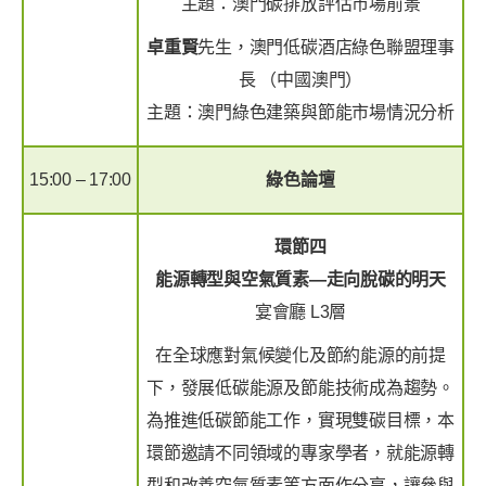
主題：澳門碳排放評估市場前景
卓重賢
先生，澳門低碳酒店綠色聯盟理事
長 （中國澳門）
主題：澳門綠色建築與節能市場情況分析
15:00 – 17:00
綠色論壇
環節四
能源轉型與空氣質素
—
走向脫碳的明天
宴會廳 L3層
在全球應對氣候變化及節約能源的前提
下，發展低碳能源及節能技術成為趨勢。
為推進低碳節能工作，實現雙碳目標，本
環節邀請不同領域的專家學者，就能源轉
型和改善空氣質素等方面作分享，讓參與