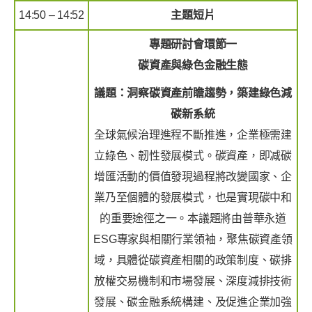
14:50 – 14:52
主題短片
專題研討會環節一
碳資產與綠色金融生態
議題：洞察碳資產前瞻趨勢，築建綠色減
碳新系統
全球氣候治理進程不斷推進，企業極需建
立綠色、韌性發展模式。碳資產，即减碳
增匯活動的價值發現過程將改變國家、企
業乃至個體的發展模式，也是實現碳中和
的重要途徑之一。本議題將由普華永道
ESG專家與相關行業領袖，聚焦碳資產領
域，具體從碳資產相關的政策制度、碳排
放權交易機制和市場發展、深度減排技術
發展、碳金融系統構建、及促進企業加強