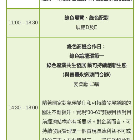
綠色展覽、綠色配對
11:00 – 18:30
展館D及E
綠色商機合作日：
綠色論壇環節一
綠色產業共生發展 築可持續創新生態
（與普華永道澳門合辦）
宴會廳 L3層
隨著國家對氣候變化和可持續發展議題的
14:30 – 18:00
關注不斷提升，實現“30•60”雙碳目標對目
前經濟結構亦有新要求。對企業而言，可
持續發展管理是一個實現長遠利益不可或