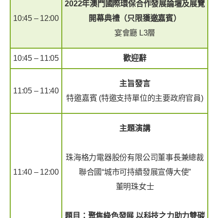
2022年澳門國際環保合作發展論壇及展覽
10:45 – 12:00
開幕典禮（只限獲邀嘉賓）
宴會廳 L3層
10:45 – 11:05
歡迎辭
主旨發言
11:05 – 11:40
特邀嘉賓 (特邀支持單位的主要政府官員)
主題演講
珠海格力電器股份有限公司董事長兼總裁
11:40 – 12:00
聯合國“城市可持續發展宣傳大使”
董明珠女士
題目：聚焦綠色發展 以科技之力助力雙碳