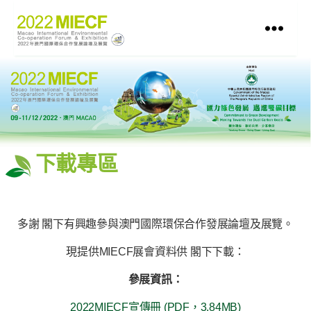
下載專區
多謝 閣下有興趣參與澳門國際環保合作發展論壇及展覽。
現提供MIECF展會資料供 閣下下載：
參展資訊：
2022MIECF宣傳冊 (PDF，3.84MB)