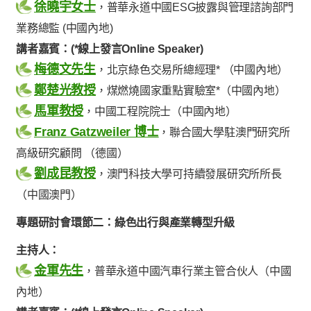
徐曉宇女士
，普華永道中國ESG披露與管理諮詢部門
業務總監 (中國內地)
講者嘉賓：(*線上發言Online Speaker)
梅德文先生
，北京綠色交易所總經理* （中國內地）
鄭楚光教授
，煤燃燒國家重點實驗室*（中國內地）
馬軍教授
，中國工程院院士（中國內地）
Franz Gatzweiler 博士
，聯合國大學駐澳門研究所
高級研究顧問 （德國）
劉成昆教授
，澳門科技大學可持續發展研究所所長
（中國澳門）
專題研討會環節二：綠色出行與產業轉型升級
主持人：
金軍先生
，普華永道中國汽車行業主管合伙人（中國
內地）