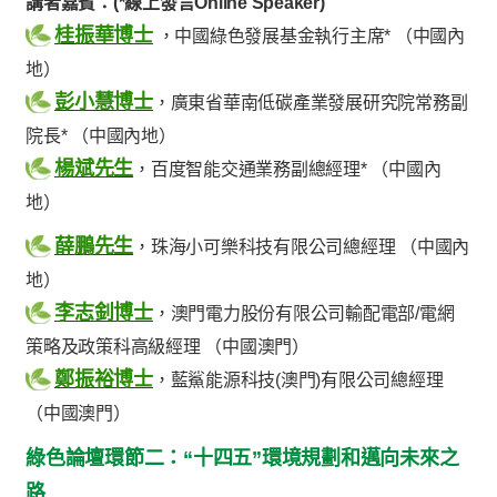
講者嘉賓：(*線上發言Online Speaker)
桂振華博士
，中國綠色發展基金執行主席* （中國內
地）
彭小慧博士
，廣東省華南低碳產業發展研究院常務副
院長* （中國內地）
楊斌先生
，百度智能交通業務副總經理* （中國內
地）
薛鵬先生
，珠海小可樂科技有限公司總經理 （中國內
地）
李志釗博士
，澳門電力股份有限公司輸配電部/電網
策略及政策科高級經理 （中國澳門）
鄭振裕博士
，藍鯊能源科技(澳門)有限公司總經理
（中國澳門）
綠色論壇環節二：“十四五”環境規劃和邁向未來之
路