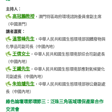
主持人：
高冠鵬教授
，澳門特區政府環境諮詢委員會副主席
（中國澳門）
講者嘉賓：
溫雪峰先生
，中華人民共和國生態環境部固體廢物與
化學品司副司長（中國內地）
王倩女士
，中華人民共和國生態環境部綜合司副處長
（中國內地）
王鐵先生
，中華人民共和國生態環境部應對氣候變化
司副處長（中國內地）
朱焰爐先生
，中華人民共和國生態環境部辦公廳副處
長（中國內地）
綠色論壇環節環節三：泛珠三角區域環保產業合作
交流會