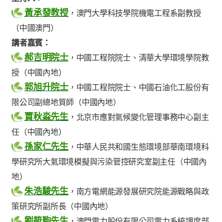
黃承發教授
，澳門大學科技學院機電工程系副教授
（中國澳門）
講者嘉賓：
郝吉明院士
，中國工程院院士、清華大學環境學院教
授（中國內地）
郭旭升院士
，中國工程院院士、中國石油化工股份有
限公司副總地質師（中國內地）
賈秋淼先生
，北京市應對氣候變化管理事務中心副主
任（中國內地）
孫家仁先生
，中華人民共和國生態環境部華南環境科
學研究所大氣環境模擬與污染管控研究室副主任（中國內
地）
朱浩駿先生
，南方電網能源發展研究院能源戰略與政
策研究所副所長（中國內地）
劉筱駒先生
，澳門電力股份有限公司電力系統調度部