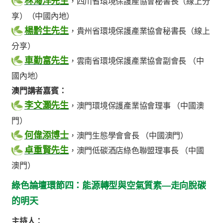
林海洋先生
，四川省環境保護產協會秘書長（線上分
享）（中國內地）
楊黔生先生
，貴州省環境保護產業協會秘書長（線上
分享）
車勤富先生
，雲南省環境保護產業協會副會長 （中
國內地）
澳門講者嘉賓：
李文灝先生
，澳門環境保護產業協會理事 （中國澳
門）
何偉添博士
，澳門生態學會會長 （中國澳門）
卓重賢先生
，澳門低碳酒店綠色聯盟理事長 （中國
澳門）
綠色論壇環節四：能源轉型與空氣質素—走向脫碳
的明天
主持人：