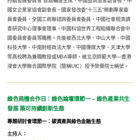
持續發展委員會”首屆輪值主席、中國品質協會副會長、中
國女企業家協會副會長、國家發改委“十三五”規劃專家委
員會委員、全國工商聯諮詢委員會委員、中國社會經濟調
查研究中心理事會理事、中國科協世界工程組織聯合會中
國委員會委員等職務。先後被西北大學、中山大學、中國
科技大學、中南財經政法大學、中國傳媒大學、天津大學
等高校聘為兼職教授或MBA導師，被北京師範大學—香港
浸會大學聯合國際學院（簡稱UIC）授予榮譽院士稱號。
綠色商機合作日：綠色論壇環節一 – 綠色產業共生
發展 築可持續創新生態
專題研討會環節一：碳資產與綠色金融生態
主持人：