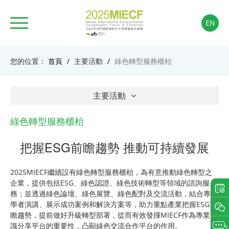
EN
您的位置：
首頁
/
主要活動
/
綠色轉型服務櫃枱
主要活動
綠色轉型服務櫃枱
把握ESG前瞻趨勢 推動可持續發展
2025MIECF繼續設有綠色轉型服務櫃枱，為有意推動綠色轉型之
企業，提供包括ESG、綠色認證、綠色技術轉型等領域的諮詢服
務；並透過綠色論壇、綠色展覽、綠色配對及交流活動，結合專家
學者演講、展示成功案例和解決方案等，助力重點產業把握ESG前
瞻趨勢，提前做好升級轉型部署，從而有效發揮MIECF作為專業知
識分享平台的重要性，凸顯綠色交流合作平台的作用。