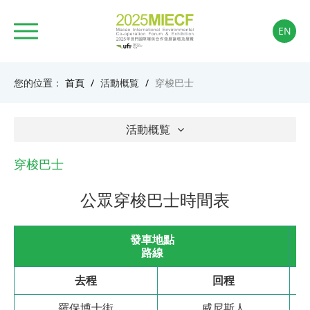
EN
您的位置：
首頁
/
活動概覧
/
穿梭巴士
活動概覧
穿梭巴士
公眾穿梭巴士時間表
發車地點
路線
去程
回程
羅保博士街
威尼斯人