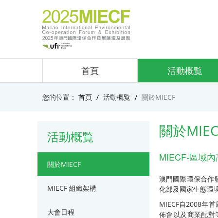
首頁
活動概覧
您的位置：
首頁
/
活動概覧
/
關於MIECF
關於MIEC
活動概覧
MIECF-區
關於MIECF
澳門國際環保合作發
MIECF 組織架構
化部及國家生態環
MIECF自200
大會日程
佈會以及商業配對