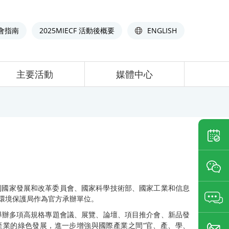
會指南
2025MIECF 活動後概要
ENGLISH
主要活動
媒體中心
得到國家發展和改革委員會、國家科學技術部、國家工業和信息
環境保護局作為官方承辦單位。
多年來舉辦多項高規格專題會議、展覽、論壇、項目推介會、新品發
產業的綠色發展，進一步增強與國際產業之間“官、產、學、