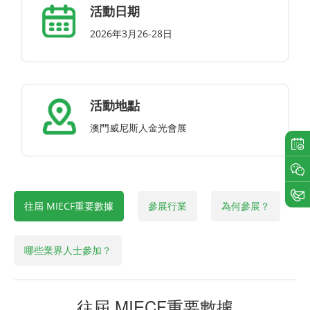
活動日期
2026年3月26-28日
活動地點
澳門威尼斯人金光會展
往屆 MIECF重要數據
參展行業
為何參展？
哪些業界人士參加？
往屆 MIECF重要數據