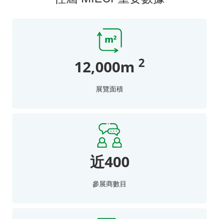
2
12,000m
展覽面積
近400
參展商數目