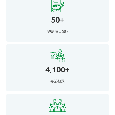
50+
簽約項目(份)
4,100+
專業觀眾