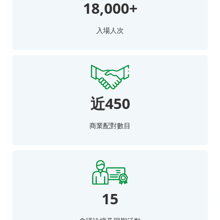
18,000+
入場人次
近450
商業配對數目
15