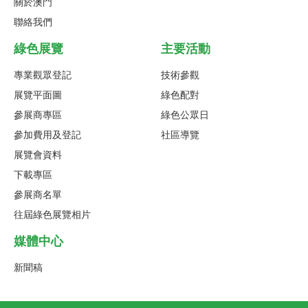
關於澳門
聯絡我們
綠色展覽
主要活動
專業觀眾登記
技術參觀
展覽平面圖
綠色配對
參展商專區
綠色公眾日
參加費用及登記
社區導覽
展覽會資料
下載專區
參展商名單
往屆綠色展覽相片
媒體中心
新聞稿