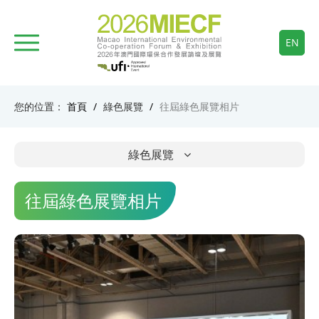
EN
您的位置：
首頁
/
綠色展覽
/
往屆綠色展覽相片
綠色展覽
往屆綠色展覽相片