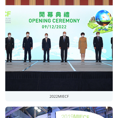
2022MIECF