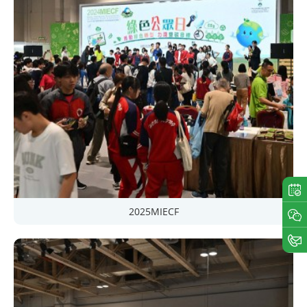
2025MIECF