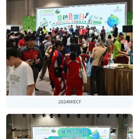
2024MIECF