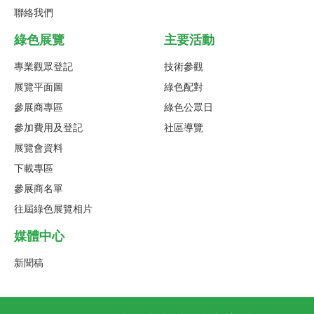
聯絡我們
綠色展覽
主要活動
專業觀眾登記
技術參觀
展覽平面圖
綠色配對
參展商專區
綠色公眾日
參加費用及登記
社區導覽
展覽會資料
下載專區
參展商名單
往屆綠色展覽相片
媒體中心
新聞稿