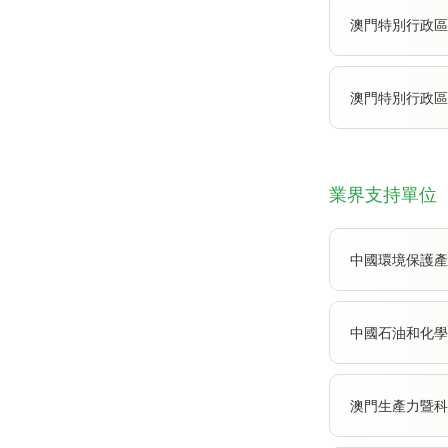
澳門特別行政區
澳門特別行政區
業界支持單位
中國環境保護產
中國石油和化學
澳門生產力暨科