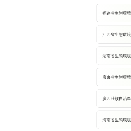
福建省生態環境
江西省生態環境
湖南省生態環境
廣東省生態環境
廣西壯族自治區
海南省生態環境