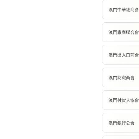
澳門中華總商會
澳門廠商聯合會
澳門出入口商會
澳門紡織商會
澳門付貨人協會
澳門銀行公會