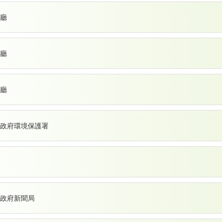
廳
廳
廳
政府環境保護署
政府新聞局