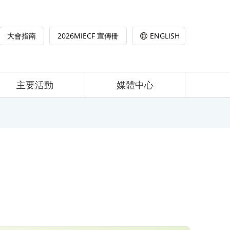
大會指南
2026MIECF 宣傳冊
ENGLISH
主要活動
媒體中心