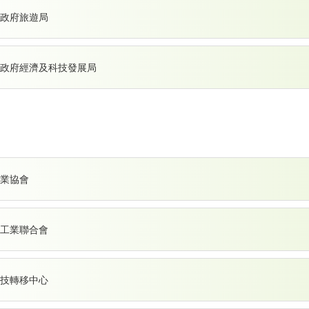
政府旅遊局
政府經濟及科技發展局
業協會
工業聯合會
技轉移中心