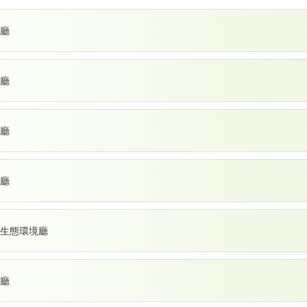
廳
廳
廳
廳
生態環境廳
廳