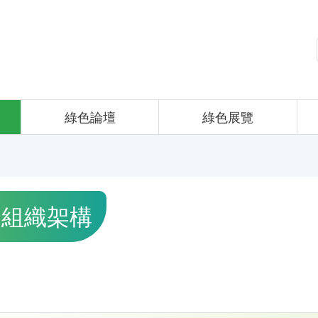
綠色論壇
綠色展覽
F 組織架構